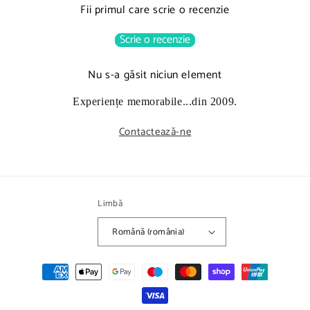
Fii primul care scrie o recenzie
Scrie o recenzie
Nu s-a găsit niciun element
Experiențe memorabile...din 2009.
Contactează-ne
Limbă
Română (românia)
Metode
de
plată