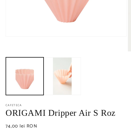
CAFETECA
ORIGAMI Dripper Air S Roz
Preț
74,00 lei RON